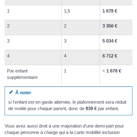
1
1,5
1 678 €
2
2
3 356 €
3
3
5 034 €
4
4
6 712 €
Par enfant
1
+
1 678 €
supplémentaire
À noter
si l'enfant est en garde alternée, le plafonnement sera réduit
de moitié pour chaque parent, donc de
839 €
par enfant.
Vous avez aussi droit à une majoration d'une demi-part pour
chaque personne à charge qui a la carte mobilité inclusion