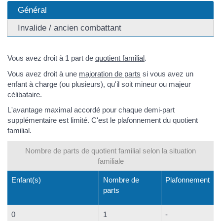
Général
Invalide / ancien combattant
Vous avez droit à 1 part de
quotient familial
.
Vous avez droit à une
majoration de parts
si vous avez un
enfant à charge (ou plusieurs), qu'il soit mineur ou majeur
célibataire.
L'avantage maximal accordé pour chaque demi-part
supplémentaire est limité. C'est le plafonnement du quotient
familial.
Nombre de parts de quotient familial selon la situation
familiale
Enfant(s)
Nombre de
Plafonnement
parts
0
1
-