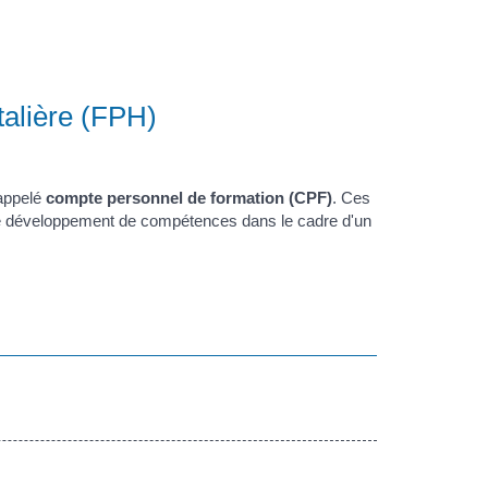
talière (FPH)
 appelé
compte personnel de formation (CPF)
. Ces
ou le développement de compétences dans le cadre d'un