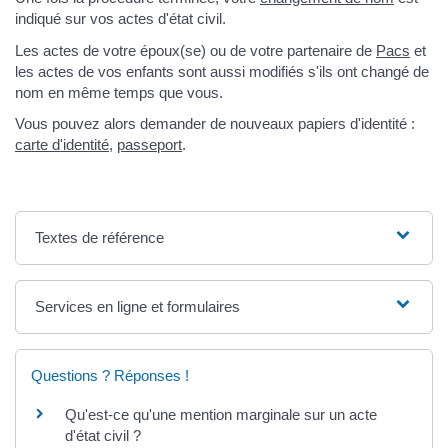
indiqué sur vos actes d'état civil.
Les actes de votre époux(se) ou de votre partenaire de
Pacs
et
les actes de vos enfants sont aussi modifiés s'ils ont changé de
nom en même temps que vous.
Vous pouvez alors demander de nouveaux papiers d'identité :
carte d'identité
,
passeport
.
Textes de référence
Services en ligne et formulaires
Questions ? Réponses !
Qu'est-ce qu'une mention marginale sur un acte
d'état civil ?