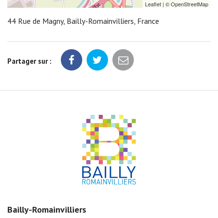
Leaflet
| ©
OpenStreetMap
44 Rue de Magny, Bailly-Romainvilliers, France
Partager sur :
Bailly-Romainvilliers