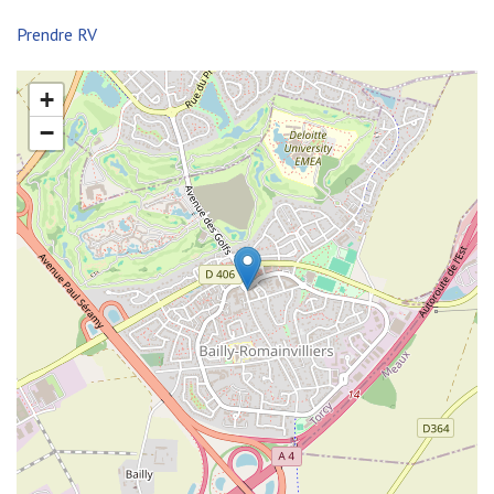
Prendre RV
+
−