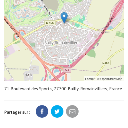
Leaflet
| ©
OpenStreetMap
71 Boulevard des Sports, 77700 Bailly-Romainvilliers, France
Partager sur :