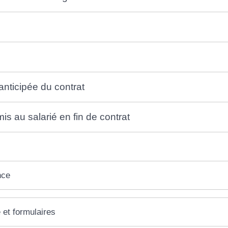
anticipée du contrat
s au salarié en fin de contrat
nce
 et formulaires