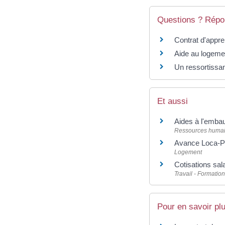
Questions ? Répo
Contrat d'appre
Aide au logemen
Un ressortissan
Et aussi
Aides à l'embau
Ressources huma
Avance Loca-Pas
Logement
Cotisations sala
Travail - Formation
Pour en savoir pl