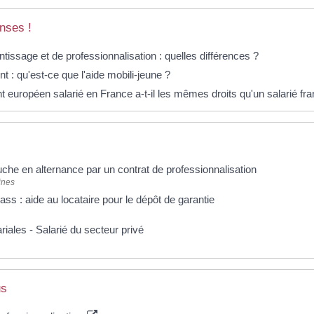
nses !
ntissage et de professionnalisation : quelles différences ?
t : qu'est-ce que l'aide mobili-jeune ?
t européen salarié en France a-t-il les mêmes droits qu'un salarié fra
che en alternance par un contrat de professionnalisation
ines
s : aide au locataire pour le dépôt de garantie
riales - Salarié du secteur privé
us