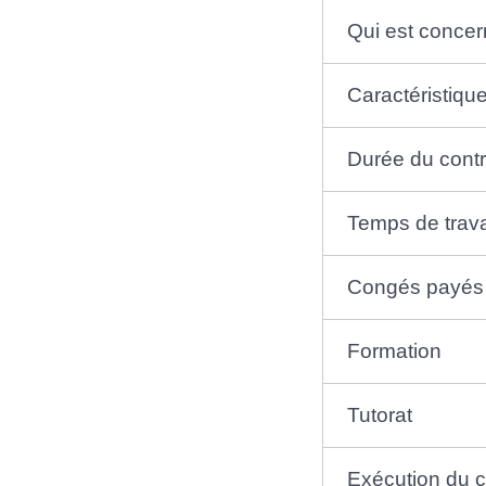
Qui est concer
Caractéristiqu
Durée du contr
Temps de trava
Congés payés 
Formation
Tutorat
Exécution du co