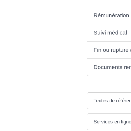
Rémunération
Suivi médical
Fin ou rupture 
Documents remi
Textes de référe
Services en ligne