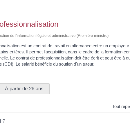
ofessionnalisation
ection de l'information légale et administrative (Première ministre)
nnalisation est un contrat de travail en alternance entre un employeur
ains critères. Il permet l'acquisition, dans le cadre de la formation co
nelle. Le contrat de professionnalisation doit être écrit et peut être 
 (CDI). Le salarié bénéficie du soutien d'un tuteur.
À partir de 26 ans
Tout repl
l ?