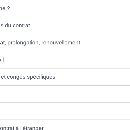
né ?
es du contrat
at, prolongation, renouvellement
il
et congés spécifiques
ntrat à l'étranger