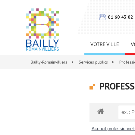
Gestion des traceurs
01 60 43 02
VOTRE VILLE
V
Bailly-Romainvilliers
>
Services publics
>
Professi
PROFESS
Accueil professionnel