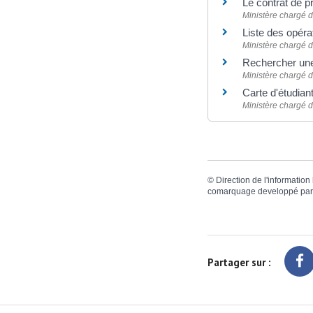
Le contrat de p
Ministère chargé d
Liste des opé
Ministère chargé d
Rechercher une
Ministère chargé d
Carte d'étudian
Ministère chargé d
©
Direction de l'information
comarquage developpé pa
Partager sur :