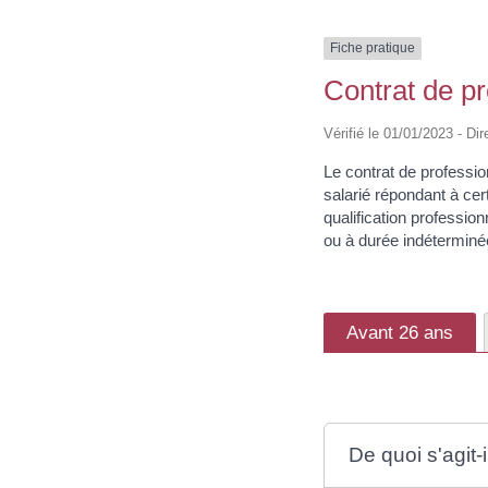
Fiche pratique
Contrat de pr
Vérifié le 01/01/2023 - Dir
Le contrat de professio
salarié répondant à cert
qualification profession
ou à durée indéterminée
Avant 26 ans
De quoi s'agit-i