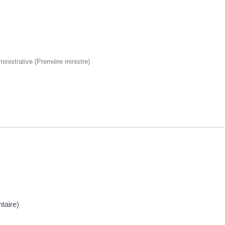
dministrative (Première ministre)
taire)