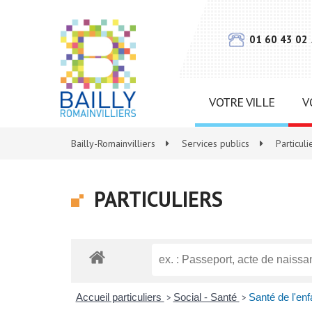
Gestion des traceurs
01 60 43 02
VOTRE VILLE
V
Bailly-Romainvilliers
>
Services publics
>
Particuli
PARTICULIERS
Accueil particuliers
Social - Santé
Santé de l'enf
>
>