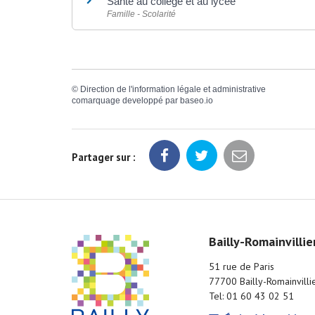
Santé au collège et au lycée
Famille - Scolarité
©
Direction de l'information légale et administrative
comarquage developpé par
baseo.io
Partager sur :
Bailly-Romainvillie
51 rue de Paris
77700 Bailly-Romainvilli
Tel: 01 60 43 02 51