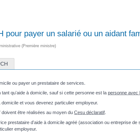
H pour payer un salarié ou un aidant fami
dministrative (Première ministre)
PCH
micile ou payer un prestataire de services.
ant qu'aide à domicile, sauf si cette personne est la
personne avec l
 domicile et vous devenez particulier employeur.
f doivent être réalisées au moyen du
Cesu déclaratif
.
ice prestataire d'aide à domicile agréé (association ou entreprise d
ticulier employeur.