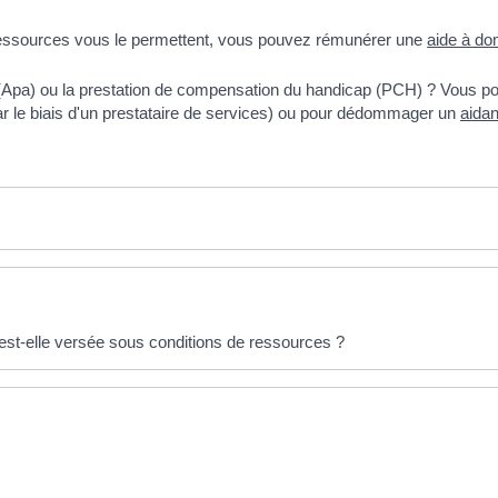
s ressources vous le permettent, vous pouvez rémunérer une
aide à do
(Apa) ou la prestation de compensation du handicap (PCH) ? Vous pou
ar le biais d'un prestataire de services) ou pour dédommager un
aidan
 est-elle versée sous conditions de ressources ?