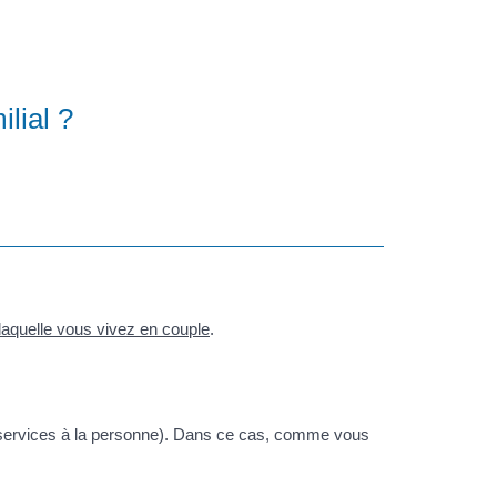
lial ?
aquelle vous vivez en couple
.
e services à la personne). Dans ce cas, comme vous