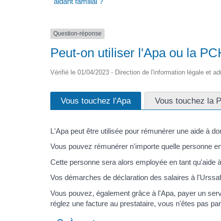
aidant familial ?
Question-réponse
Peut-on utiliser l'Apa ou la PC
Vérifié le 01/04/2023 - Direction de l'information légale et a
Vous touchez l'Apa
Vous touchez la 
L'Apa peut être utilisée pour rémunérer une aide à do
Vous pouvez rémunérer n'importe quelle personne en t
Cette personne sera alors employée en tant qu'aide à
Vos démarches de déclaration des salaires à l'Urssa
Vous pouvez, également grâce à l'Apa, payer un serv
réglez une facture au prestataire, vous n'êtes pas par