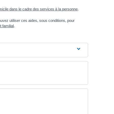
micile dans le cadre des services à la personne
.
vez utiliser ces aides, sous conditions, pour
t familial
.