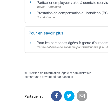
Particulier employeur : aide à domicile (servi
Travail - Formation
Prestation de compensation du handicap (P
Social - Santé
Pour en savoir plus
Pour les personnes âgées.fr (perte d'autono
Caisse nationale de solidarité pour l'autonomie (CNSA
©
Direction de l'information légale et administrative
comarquage developpé par
baseo.io
Partager sur :