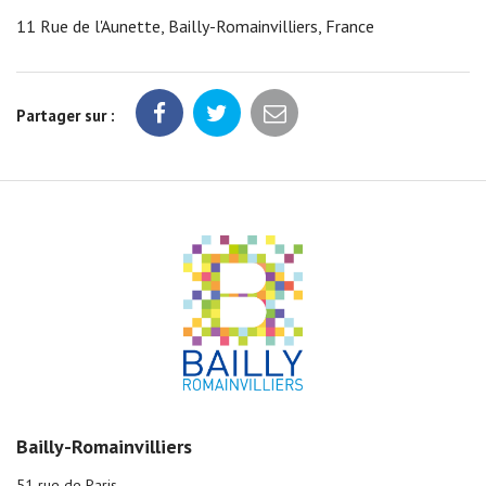
11 Rue de l'Aunette, Bailly-Romainvilliers, France
Partager sur :
Bailly-Romainvilliers
51 rue de Paris