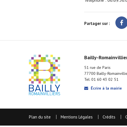
Téléphone : 06.69.56.
Partager sur :
Bailly-Romainvillie
51 rue de Paris
77700 Bailly-Romainvilli
Tel: 01 60 43 02 51
Écrire à la mairie
Plan du site
Mentions Légales
Crédits