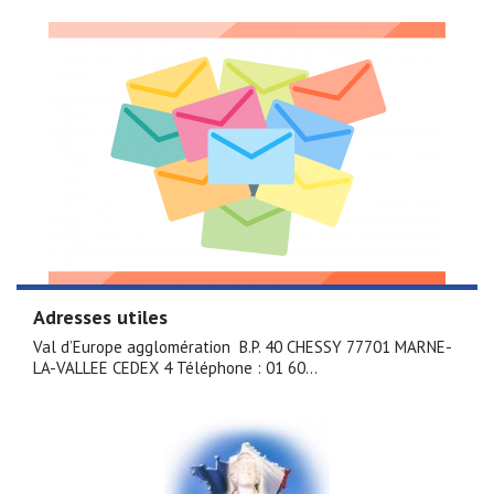
Adresses utiles
Val d’Europe agglomération B.P. 40 CHESSY 77701 MARNE-
LA-VALLEE CEDEX 4 Téléphone : 01 60...