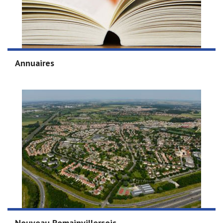
Annuaires
Nouveau Romainvillersois